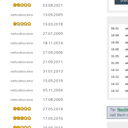
přip
03.08.2021
13.09.2005
nehodnoceno
19.03.2018
06.01
ak
27.01.2009
nehodnoceno
16.06
ak
18.11.2014
16.06
ak
nehodnoceno
16.06
ak
27.09.2006
nehodnoceno
31.05
ak
21.09.2011
nehodnoceno
31.05
ak
14.12
ak
31.01.2013
nehodnoceno
14.12
ak
15.05.2019
nehodnoceno
14.12
ak
05.11.2004
nehodnoceno
14.12
ak
17.08.2009
nehodnoceno
27.05.2014
Tip:
Navšt
než třech 
17.05.2016
29.09.2019