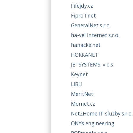
Fifejdy.cz
Fipro finet
GeneralNet s.r.o.
ha-vel internet s.r.o.
hanácké.net
HORKANET
JETSYSTEMS, v.o.s.
Keynet
LIBLI
MeritNet
Mornet.cz
Net2Home IT-služby s.r.o.
ONYX engineering