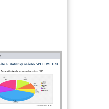
?
ěte si statistiky našeho SPEEDMETRU