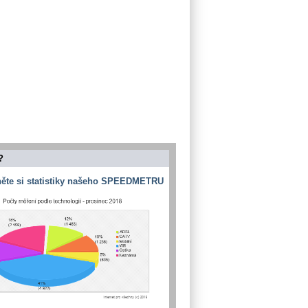
?
ěte si statistiky našeho SPEEDMETRU