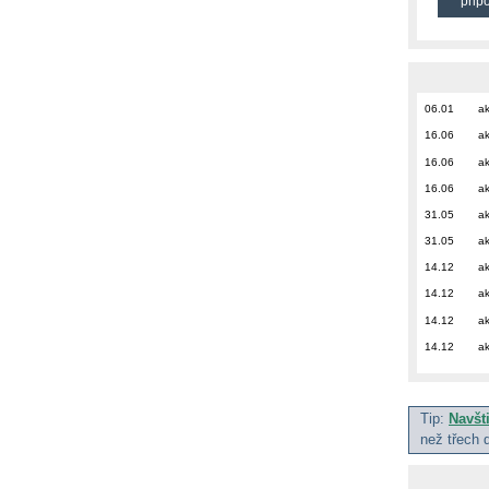
přip
06.01
ak
16.06
ak
16.06
ak
16.06
ak
31.05
ak
31.05
ak
14.12
ak
14.12
ak
14.12
ak
14.12
ak
Tip:
Navšt
než třech 