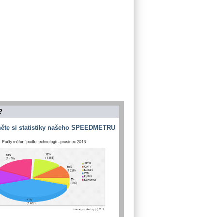
?
ěte si statistiky našeho SPEEDMETRU