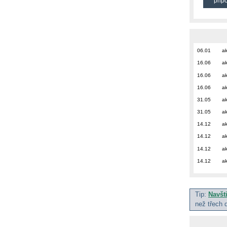
přip
06.01
ak
16.06
ak
16.06
ak
16.06
ak
31.05
ak
31.05
ak
14.12
ak
14.12
ak
14.12
ak
14.12
ak
Tip:
Navšt
než třech 