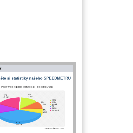
?
ěte si statistiky našeho SPEEDMETRU