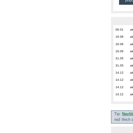
přip
06.01
ak
16.06
ak
16.06
ak
16.06
ak
31.05
ak
31.05
ak
14.12
ak
14.12
ak
14.12
ak
14.12
ak
Tip:
Navšt
než třech 