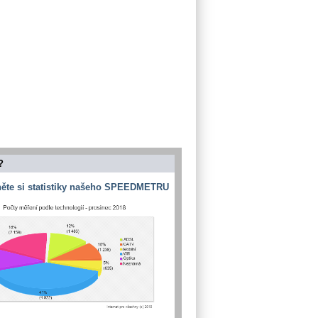
?
ěte si statistiky našeho SPEEDMETRU