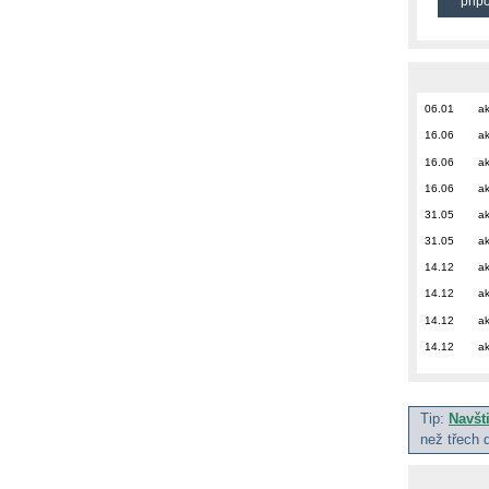
přip
06.01
ak
16.06
ak
16.06
ak
16.06
ak
31.05
ak
31.05
ak
14.12
ak
14.12
ak
14.12
ak
14.12
ak
Tip:
Navšt
než třech 