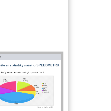
?
ěte si statistiky našeho SPEEDMETRU