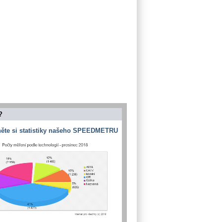
?
ěte si statistiky našeho SPEEDMETRU