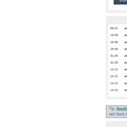
přip
06.01
ak
16.06
ak
16.06
ak
16.06
ak
31.05
ak
31.05
ak
14.12
ak
14.12
ak
14.12
ak
14.12
ak
Tip:
Navšt
než třech 