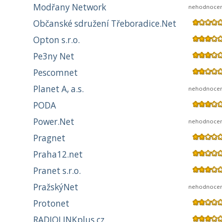
Modřany Network
nehodnoce
Občanské sdružení Třeboradice.Net
Opton s.r.o.
Pe3ny Net
Pescomnet
Planet A, a.s.
nehodnoce
PODA
Power.Net
nehodnoce
Pragnet
Praha12.net
Pranet s.r.o.
PražskýNet
nehodnoce
Protonet
RADIOLINKplus.cz