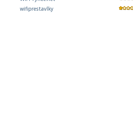
wifiprestavlky