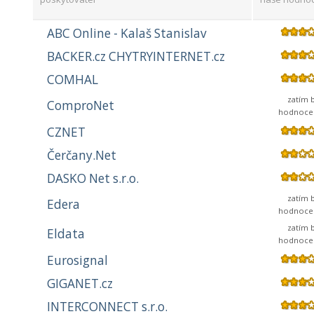
ABC Online - Kalaš Stanislav
BACKER.cz CHYTRYINTERNET.cz
COMHAL
zatím 
ComproNet
hodnoce
CZNET
Čerčany.Net
DASKO Net s.r.o.
zatím 
Edera
hodnoce
zatím 
Eldata
hodnoce
Eurosignal
GIGANET.cz
INTERCONNECT s.r.o.