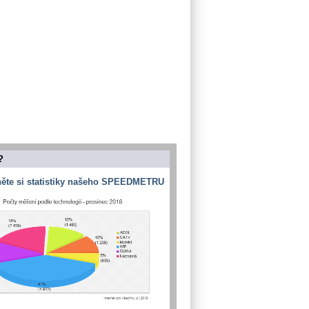
?
ěte si statistiky našeho SPEEDMETRU