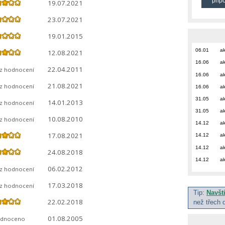
přip
19.07.2021
23.07.2021
19.01.2015
06.01
ak
12.08.2021
16.06
ak
22.04.2011
ez hodnocení
16.06
ak
21.08.2021
ez hodnocení
16.06
ak
31.05
ak
14.01.2013
ez hodnocení
31.05
ak
10.08.2010
ez hodnocení
14.12
ak
17.08.2021
14.12
ak
14.12
ak
24.08.2018
14.12
ak
06.02.2012
ez hodnocení
17.03.2018
ez hodnocení
Tip:
Navšt
22.02.2018
než třech 
01.08.2005
dnoceno