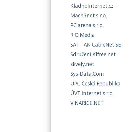
KladnoInternet.cz
Mach3net s.r.o.
PC arena s.r.o.
RIO Media
SAT - AN CableNet SE
Sdružení Klfree.net
skvely.net
Sys-Data.Com
UPC Česká Republika
ÚVT Internet s.r.o.
VINARICE.NET