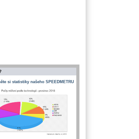
?
ěte si statistiky našeho SPEEDMETRU