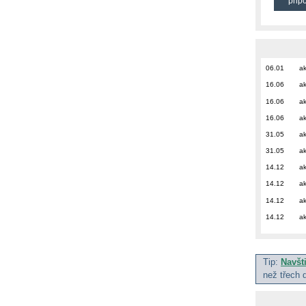
přip
06.01
ak
16.06
ak
16.06
ak
16.06
ak
31.05
ak
31.05
ak
14.12
ak
14.12
ak
14.12
ak
14.12
ak
Tip:
Navšt
než třech 