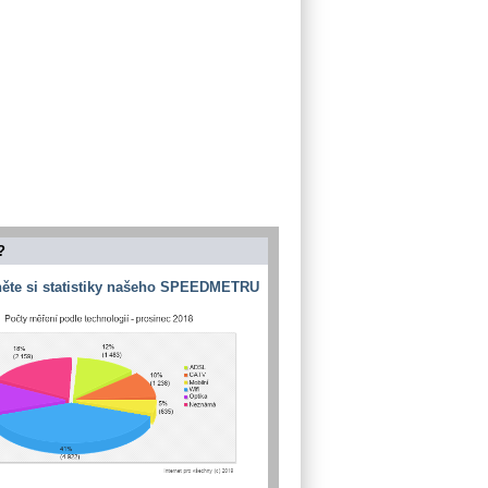
?
ěte si statistiky našeho SPEEDMETRU