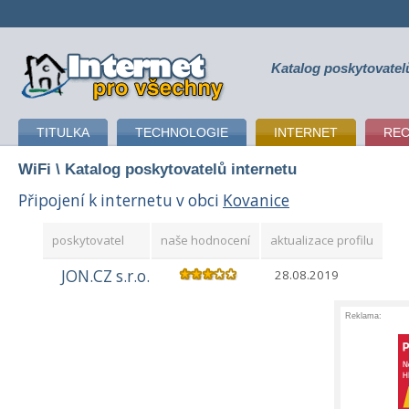
Katalog poskytovatel
připojení k internetu
TITULKA
TECHNOLOGIE
INTERNET
RE
WiFi
\ Katalog poskytovatelů internetu
Připojení k internetu v obci
Kovanice
poskytovatel
naše hodnocení
aktualizace profilu
JON.CZ s.r.o.
28.08.2019
Reklama: