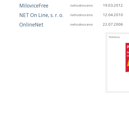
MiloviceFree
19.03.2012
nehodnoceno
NET On Line, s. r. o.
12.04.2010
nehodnoceno
OnlineNet
22.07.2006
nehodnoceno
Reklama: