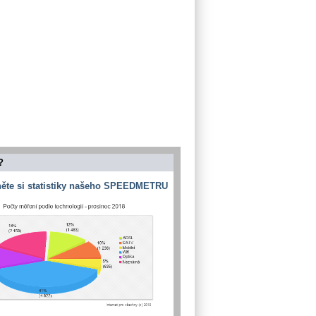
?
ěte si statistiky našeho SPEEDMETRU