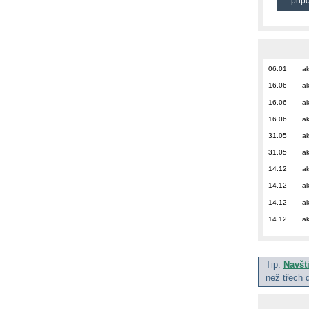
přip
06.01
ak
16.06
ak
16.06
ak
16.06
ak
31.05
ak
31.05
ak
14.12
ak
14.12
ak
14.12
ak
14.12
ak
Tip:
Navšt
než třech 