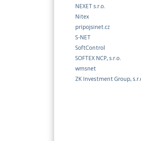
NEXET s.r.o.
Nitex
pripojsinet.cz
S-NET
SoftControl
SOFTEX NCP, s.r.o.
wmsnet
ZK Investment Group, s.r.