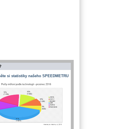
?
ěte si statistiky našeho SPEEDMETRU