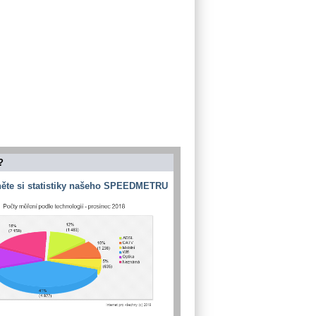
?
ěte si statistiky našeho SPEEDMETRU