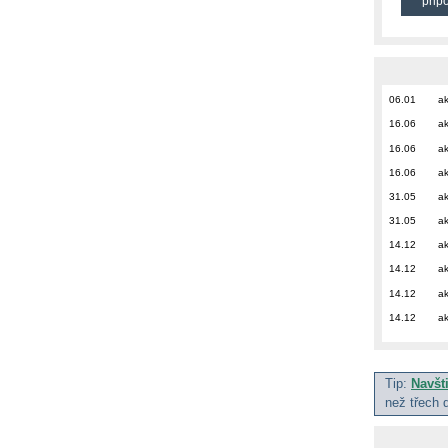
přip
06.01
ak
16.06
ak
16.06
ak
16.06
ak
31.05
ak
31.05
ak
14.12
ak
14.12
ak
14.12
ak
14.12
ak
Tip:
Navšt
než třech 