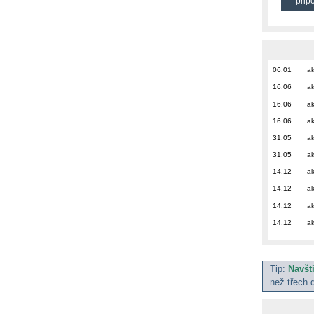
přip
06.01
ak
16.06
ak
16.06
ak
16.06
ak
31.05
ak
31.05
ak
14.12
ak
14.12
ak
14.12
ak
14.12
ak
Tip:
Navšt
než třech 