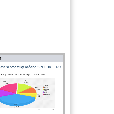
?
ěte si statistiky našeho SPEEDMETRU