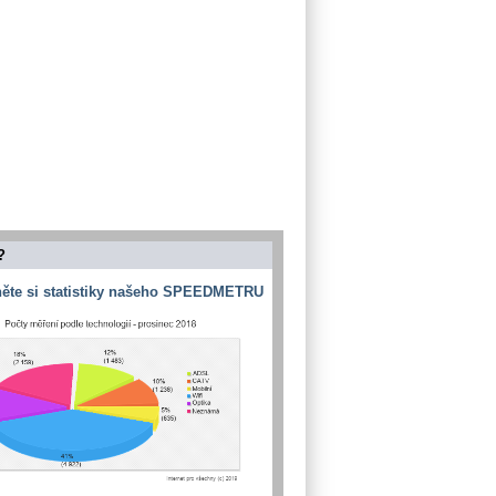
?
ěte si statistiky našeho SPEEDMETRU