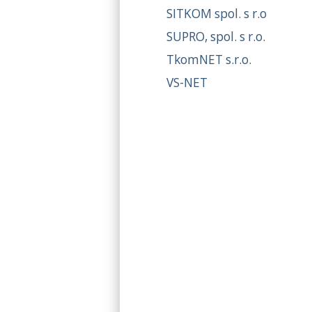
SITKOM spol. s r.o
SUPRO, spol. s r.o.
TkomNET s.r.o.
VS-NET