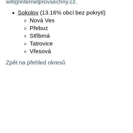
wifi@internetprovsechny.cz
.
Sokolov
(13.16% obcí bez pokrytí)
Nová Ves
Přebuz
Stříbrná
Tatrovice
Vřesová
Zpět na přehled okresů