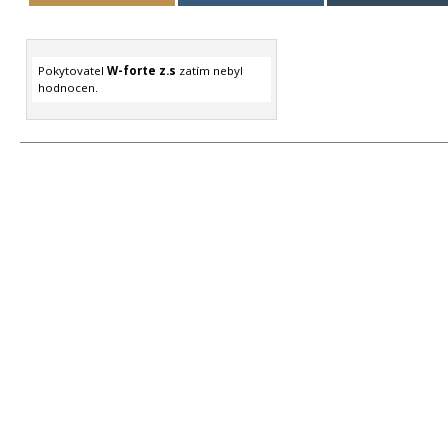
Pokytovatel
W-forte z.s
zatím nebyl
hodnocen.