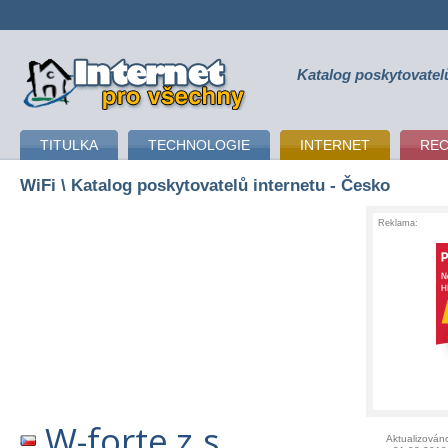
Katalog poskytovatel
připojení k internetu
TITULKA
TECHNOLOGIE
INTERNET
RE
WiFi
\ Katalog poskytovatelů internetu - Česko
Reklama:
W-forte z.s
Aktualizován