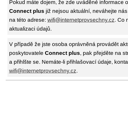
Pokud máte dojem, že zde uváděné informace o 
Connect plus
již nejsou aktuální, neváhejte nás
na této adrese:
wifi@internetprovsechny.cz
. Co 
aktualizaci údajů.
V případě že jste osoba oprávněná provádět akt
poskytovatele
Connect plus
, pak přejděte na s
a přihlšte se. Nemáte-li přihlašovací údaje, konta
wifi@internetprovsechny.cz
.