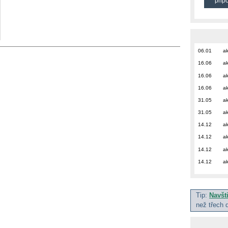
přip
06.01
ak
16.06
ak
16.06
ak
16.06
ak
31.05
ak
31.05
ak
14.12
ak
14.12
ak
14.12
ak
14.12
ak
Tip:
Navšt
než třech 