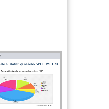
?
ěte si statistiky našeho SPEEDMETRU