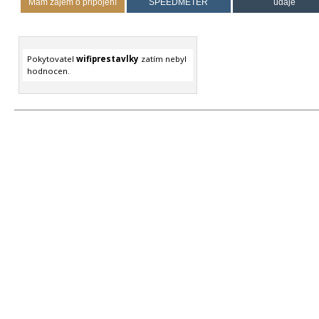
Mám zájem o připojení
SPEEDMETER
údaje
Pokytovatel
wifiprestavlky
zatím nebyl
hodnocen.