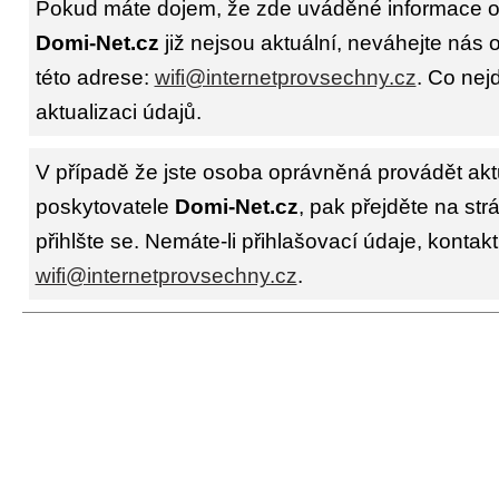
Pokud máte dojem, že zde uváděné informace o 
Domi-Net.cz
již nejsou aktuální, neváhejte nás 
této adrese:
wifi@internetprovsechny.cz
. Co nejd
aktualizaci údajů.
V případě že jste osoba oprávněná provádět akt
poskytovatele
Domi-Net.cz
, pak přejděte na st
přihlšte se. Nemáte-li přihlašovací údaje, kontakt
wifi@internetprovsechny.cz
.