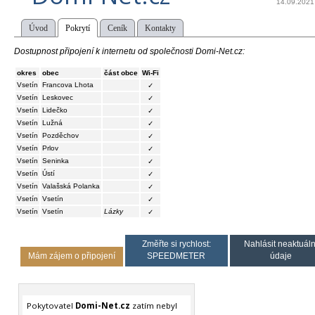
14.09.2021
Úvod
Pokrytí
Ceník
Kontakty
Dostupnost připojení k internetu od společnosti Domi-Net.cz:
okres
obec
část obce
Wi-Fi
Vsetín
Francova Lhota
✓
Vsetín
Leskovec
✓
Vsetín
Lidečko
✓
Vsetín
Lužná
✓
Vsetín
Pozděchov
✓
Vsetín
Prlov
✓
Vsetín
Seninka
✓
Vsetín
Ústí
✓
Vsetín
Valašská Polanka
✓
Vsetín
Vsetín
✓
Vsetín
Vsetín
Lázky
✓
Změřte si rychlost:
Nahlásit neaktuáln
Mám zájem o připojení
SPEEDMETER
údaje
Pokytovatel
Domi-Net.cz
zatím nebyl