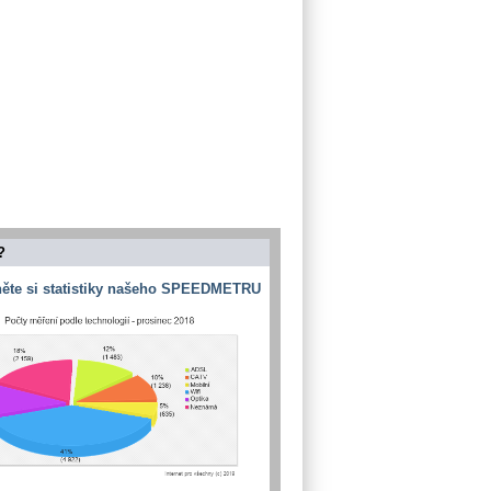
?
ěte si statistiky našeho SPEEDMETRU