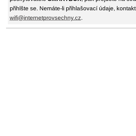
přihlšte se. Nemáte-li přihlašovací údaje, kontakt
wifi@internetprovsechny.cz
.