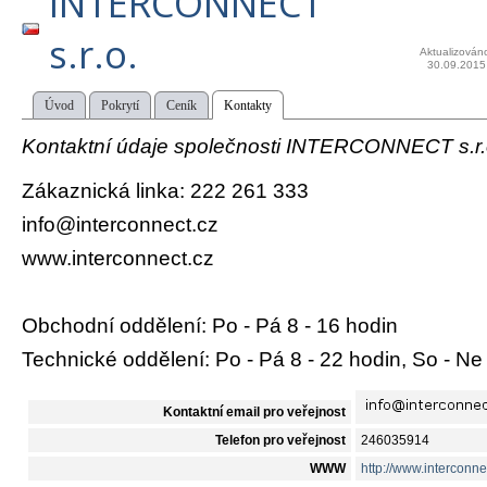
INTERCONNECT
s.r.o.
Aktualizován
30.09.2015
Úvod
Pokrytí
Ceník
Kontakty
Kontaktní údaje společnosti INTERCONNECT s.r.
Zákaznická linka: 222 261 333
info@interconnect.cz
www.interconnect.cz
Obchodní oddělení: Po - Pá 8 - 16 hodin
Technické oddělení: Po - Pá 8 - 22 hodin, So - Ne
Kontaktní email pro veřejnost
Telefon pro veřejnost
246035914
WWW
http://www.interconne