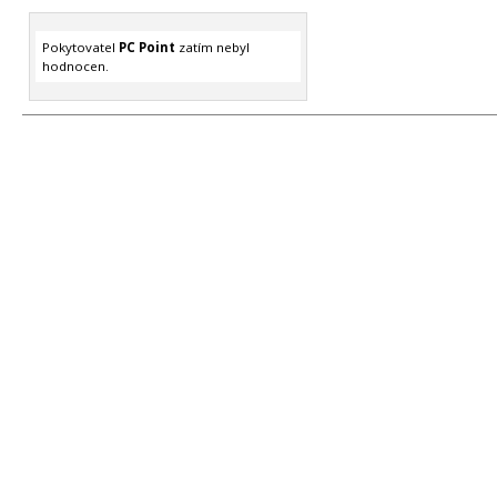
Pokytovatel
PC Point
zatím nebyl
hodnocen.