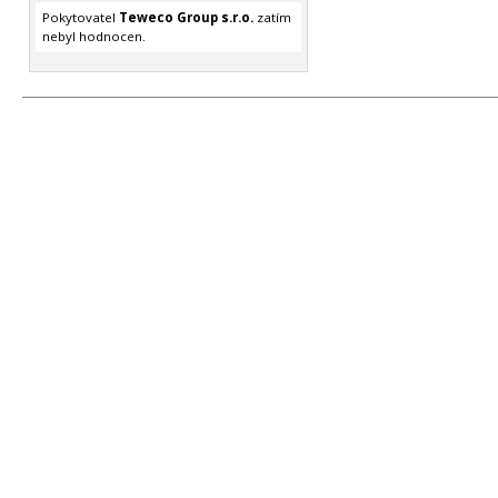
Pokytovatel
Teweco Group s.r.o.
zatím
nebyl hodnocen.