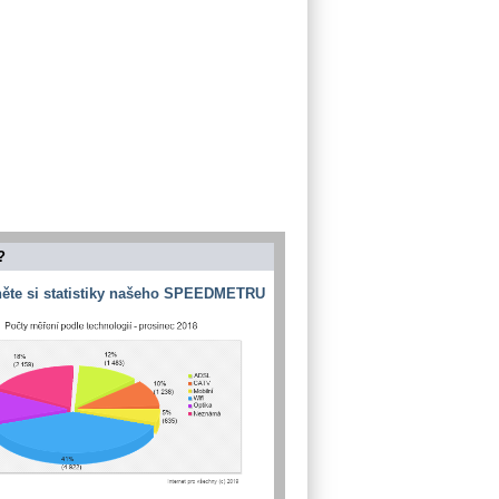
?
ěte si statistiky našeho SPEEDMETRU