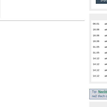
přip
06.01
ak
16.06
ak
16.06
ak
16.06
ak
31.05
ak
31.05
ak
14.12
ak
14.12
ak
14.12
ak
14.12
ak
Tip:
Navšt
než třech 