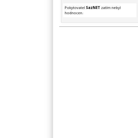
Pokytovatel
SazNET
zatím nebyl
hodnocen.