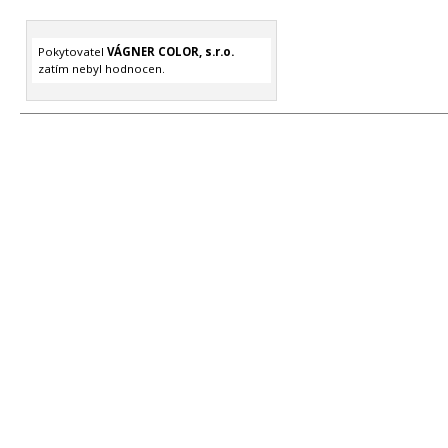
Pokytovatel
VÁGNER COLOR, s.r.o.
zatím nebyl hodnocen.