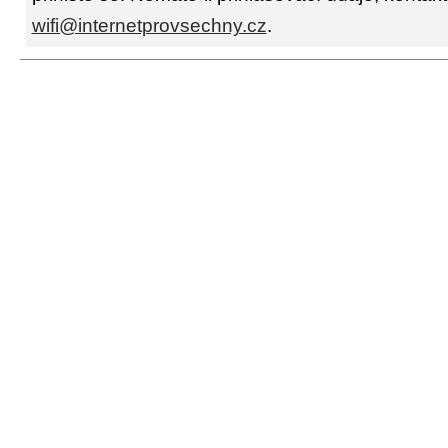
wifi@internetprovsechny.cz
.