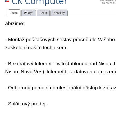
CK Computer
Aktualizován
18.08.2021
Úvod
Pokrytí
Ceník
Kontakty
abízíme:
- Montáž počítačových sestav přesně dle Vašeho 
zaškolení naším technikem.
- Bezdrátový Internet – wifi (Jablonec nad Nisou,
Nisou, Nová Ves). Internet bez datového omezení
- Odbornou pomoc a profesionální přístup k záka
- Splátkový prodej.