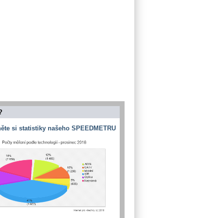
?
ěte si statistiky našeho SPEEDMETRU