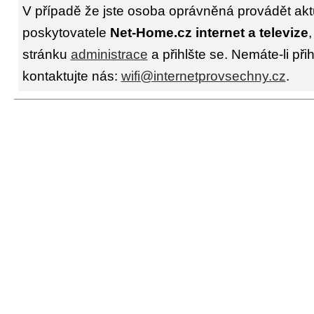
V případě že jste osoba oprávněná provádět akt
poskytovatele
Net-Home.cz internet a televize
,
stránku
administrace
a přihlšte se. Nemáte-li při
kontaktujte nás:
wifi@internetprovsechny.cz
.