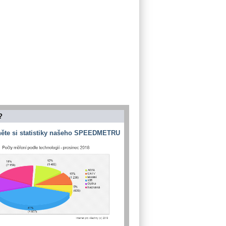
?
ěte si statistiky našeho SPEEDMETRU