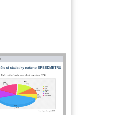
?
ěte si statistiky našeho SPEEDMETRU