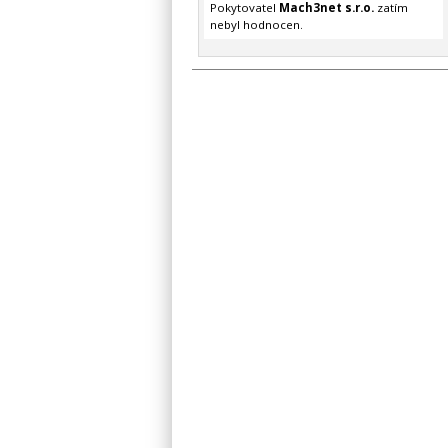
Pokytovatel
Mach3net s.r.o.
zatím
nebyl hodnocen.