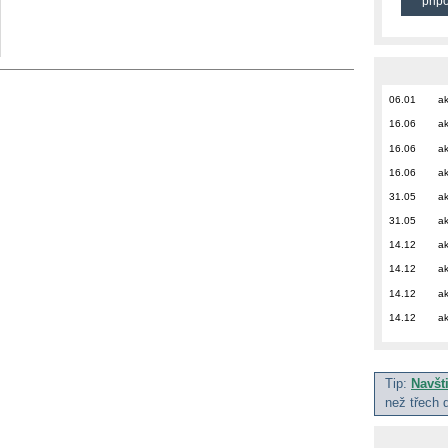
přip
06.01
ak
16.06
ak
16.06
ak
16.06
ak
31.05
ak
31.05
ak
14.12
ak
14.12
ak
14.12
ak
14.12
ak
Tip:
Navšt
než třech 