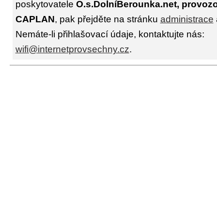
poskytovatele
O.s.DolníBerounka.net, provozov
CAPLAN
, pak přejděte na stránku
administrace
Nemáte-li přihlašovací údaje, kontaktujte nás:
wifi@internetprovsechny.cz
.