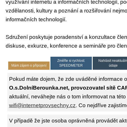
využívání internetu a informačních technologií, po
vzdělanosti, kultury a poznání a rozšiřování nejm
informačních technologií.
Sdružení poskytuje poradenství a konzultace čle
diskuse, exkurze, konference a semináře pro členy
Změřte si rychlost:
Nahlásit neaktuáln
Mám zájem o připojení
SPEEDMETER
údaje
Pokud máte dojem, že zde uváděné informace o 
O.s.DolníBerounka.net, provozovatel sítě C
aktuální, neváhejte nás o tom informovat na této
wifi@internetprovsechny.cz
. Co nejdříve zajistím
V případě že jste osoba oprávněná provádět akt