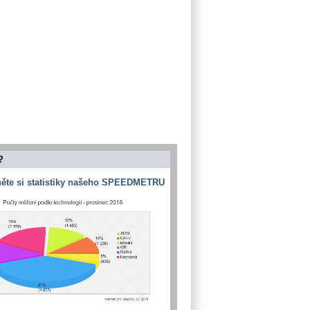
?
ěte si statistiky našeho SPEEDMETRU