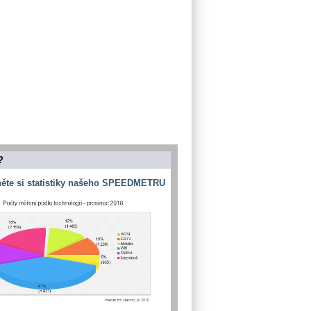
?
ěte si statistiky našeho SPEEDMETRU