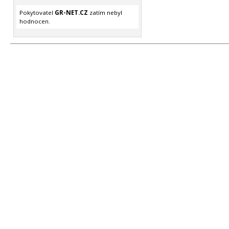
Pokytovatel
GR-NET.CZ
zatím nebyl
hodnocen.