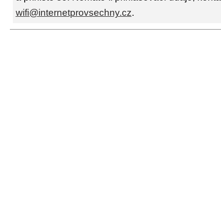
wifi@internetprovsechny.cz
.