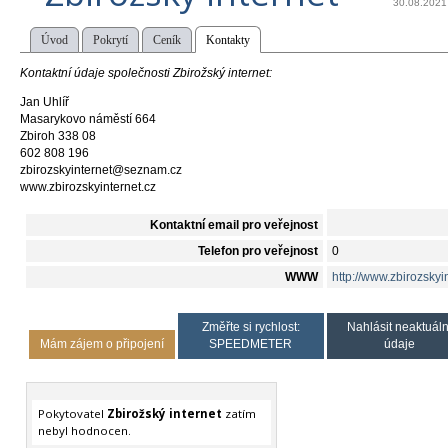
30.08.2021
Úvod
Pokrytí
Ceník
Kontakty
Kontaktní údaje společnosti Zbirožský internet:
Jan Uhlíř
Masarykovo náměstí 664
Zbiroh 338 08
602 808 196
zbirozskyinternet@seznam.cz
www.zbirozskyinternet.cz
Kontaktní email pro veřejnost
Telefon pro veřejnost
0
WWW
http://www.zbirozskyin
Změřte si rychlost:
Nahlásit neaktuáln
Mám zájem o připojení
SPEEDMETER
údaje
Pokytovatel
Zbirožský internet
zatím
nebyl hodnocen.