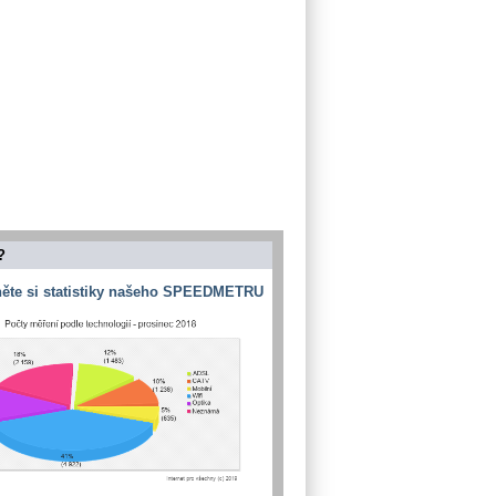
?
ěte si statistiky našeho SPEEDMETRU