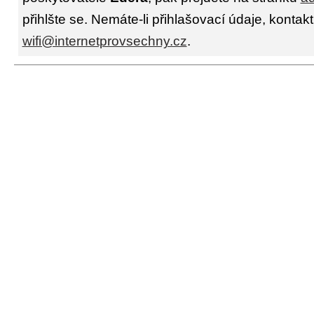
přihlšte se. Nemáte-li přihlašovací údaje, kontakt
wifi@internetprovsechny.cz
.