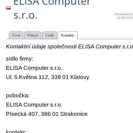
ELISA Computer
s.r.o.
Aktualizován
14.09.2010
Úvod
Pokrytí
Ceník
Kontakty
Kontaktní údaje společnosti ELISA Computer s.r.o
sídlo firmy:
ELISA Computer s.r.o.
Ul. 5.Května 112, 339 01 Klatovy
pobočka:
ELISA Computer s.r.o.
Písecká 407, 386 01 Strakonice
kontakt: