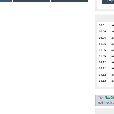
přip
06.01
ak
16.06
ak
16.06
ak
16.06
ak
31.05
ak
31.05
ak
14.12
ak
14.12
ak
14.12
ak
14.12
ak
Tip:
Navšt
než třech 