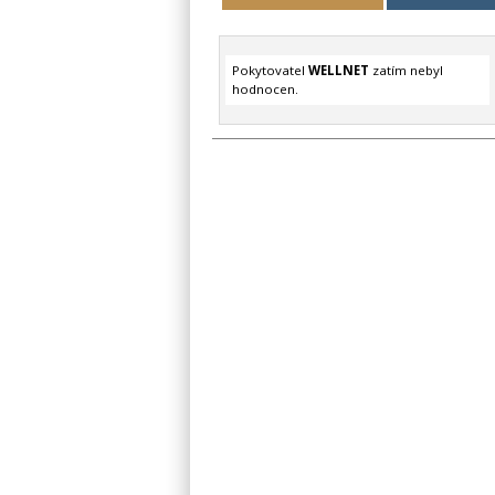
Pokytovatel
WELLNET
zatím nebyl
hodnocen.