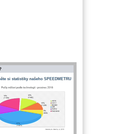
?
ěte si statistiky našeho SPEEDMETRU